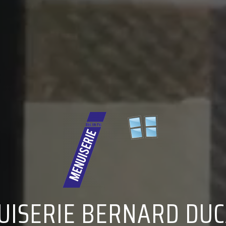
UISERIE BERNARD DUC
MENUISERIE