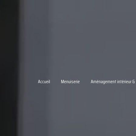
Accueil
Menuiserie
Aménagement intérieur & 